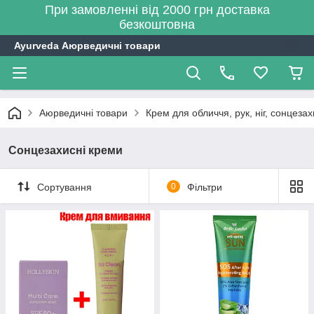
При замовленні від 2000 грн доставка
безкоштовна
Ayurveda Аюрведичні товари
Аюрведичні товари
Крем для обличчя, рук, ніг, сонцезах
Сонцезахисні креми
Сортування
0
Фільтри