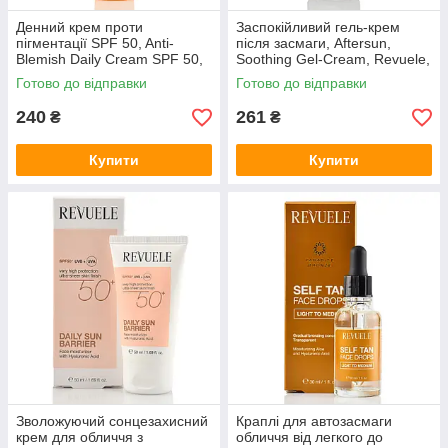
Денний крем проти
Заспокійливий гель-крем
пігментації SPF 50, Anti-
після засмаги, Aftersun,
Blemish Daily Cream SPF 50,
Soothing Gel-Cream, Revuele,
Belle Jardin, 50 ml
200ml
Готово до відправки
Готово до відправки
240
261
₴
₴
Купити
Купити
Зволожуючий сонцезахисний
Краплі для автозасмаги
крем для обличчя з
обличчя від легкого до