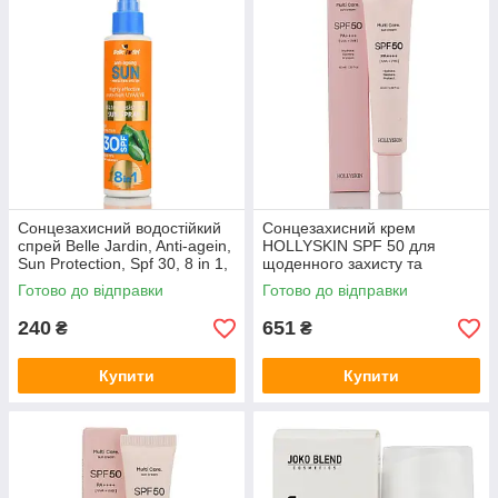
Сонцезахисний водостійкий
Сонцезахисний крем
спрей Belle Jardin, Anti-agein,
HOLLYSKIN SPF 50 для
Sun Protection, Spf 30, 8 in 1,
щоденного захисту та
160ml
зволоження Multi Care Sun
Готово до відправки
Готово до відправки
Cream SPF50 PA++++ 40 ml
240
651
₴
₴
Купити
Купити