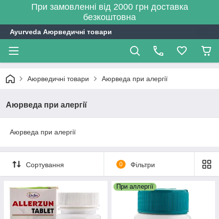
При замовленні від 2000 грн доставка
безкоштовна
Ayurveda Аюрведичні товари
Аюрведичні товари
Аюрведа при алергії
Аюрведа при алергії
Аюрведа при алергії
Сортування
0
Фільтри
При аллергії