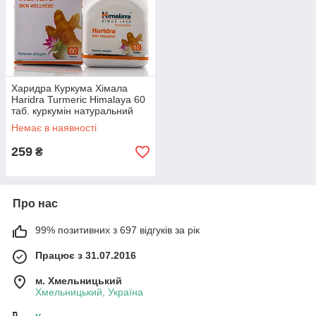
Харидра Куркума Хімала
Haridra Turmeric Himalaya 60
таб. куркумін натуральний
антибіотик від алергії
Немає в наявності
259
₴
Про нас
99% позитивних з 697 відгуків за рік
Працює з 31.07.2016
м. Хмельницький
Хмельницький, Україна