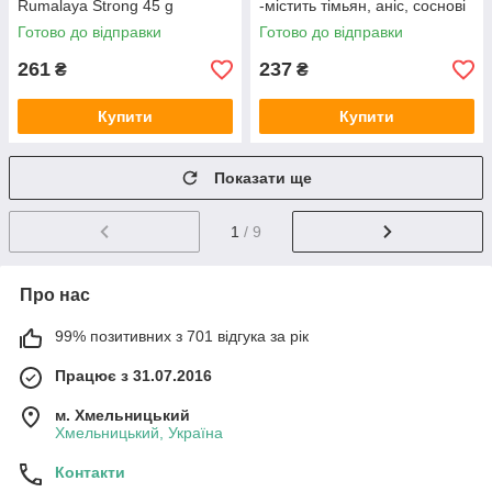
Rumalaya Strong 45 g
-містить тімьян, аніс, соснові
почки, алтей, корінь солодки
Готово до відправки
Готово до відправки
261
237
₴
₴
Купити
Купити
Показати ще
1
/ 9
Про нас
99% позитивних з 701 відгука за рік
Працює з 31.07.2016
м. Хмельницький
Хмельницький, Україна
Контакти