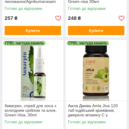
лихоманок/Agnikumarasam
Green-visa 30мл
Gulika Arya Vaidya Sala/100
Готово до відправки
Готово до відправки
таб
257
248
₴
₴
Купити
Купити
ГРВІ, застуда,кашель
ГРВІ, застуда,кашель
Аквагрин, спрей для носа з
Амла Джива Amla Jiva 120
колоїдним сріблом та алое,
таб індійський крижівник,
Green-Visa, 30ml
джерело вітаміну C у
натуральній формі
Готово до відправки
Готово до відправки