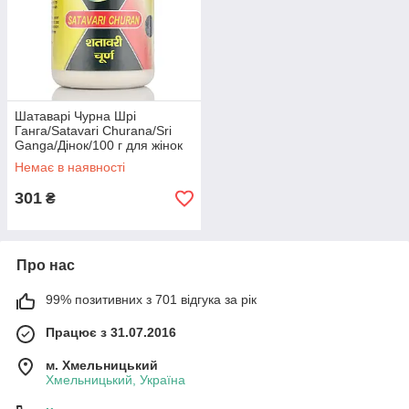
Шатаварі Чурна Шрі
Ганга/Satavari Churana/Sri
Ganga/Дінок/100 г для жінок
Немає в наявності
301
₴
Про нас
99% позитивних з 701 відгука за рік
Працює з 31.07.2016
м. Хмельницький
Хмельницький, Україна