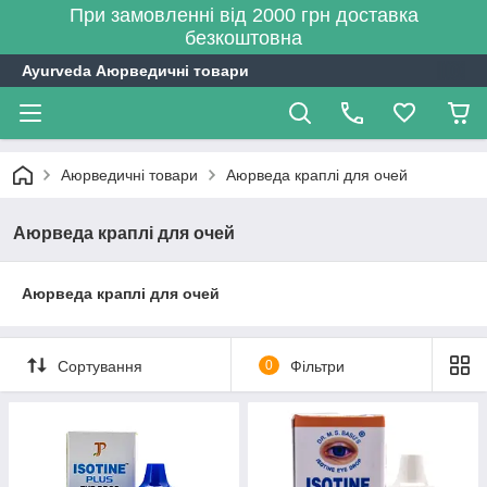
При замовленні від 2000 грн доставка
безкоштовна
Ayurveda Аюрведичні товари
Аюрведичні товари
Аюрведа краплі для очей
Аюрведа краплі для очей
Аюрведа краплі для очей
Сортування
0
Фільтри