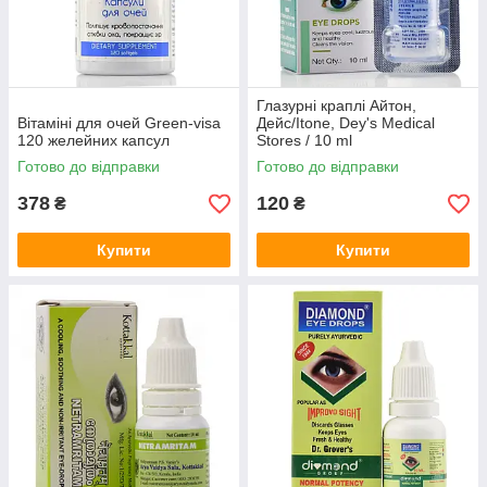
Глазурні краплі Айтон,
Вітаміні для очей Green-visa
Дейс/Itone, Dey's Medical
120 желейних капсул
Stores / 10 ml
Готово до відправки
Готово до відправки
378
120
₴
₴
Купити
Купити