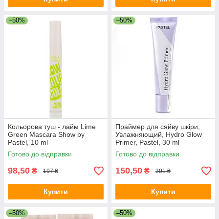
–50%
–50%
Кольорова туш - лайм Lime
Праймер для сяйву шкіри,
Green Mascara Show by
Увлажняющий, Hydro Glow
Pastel, 10 ml
Primer, Pastel, 30 ml
Готово до відправки
Готово до відправки
98,50
150,50
₴
₴
197 ₴
301 ₴
Купити
Купити
–50%
–50%