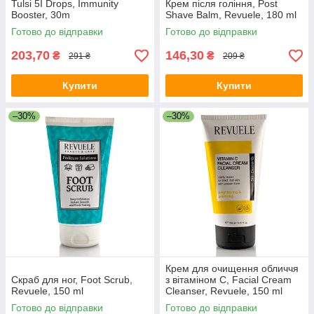
Tulsi 5I Drops, Immunity
Крем після гоління, Post
Booster, 30m
Shave Balm, Revuele, 180 ml
Готово до відправки
Готово до відправки
203,70
146,30
₴
₴
291 ₴
209 ₴
Купити
Купити
–30%
–30%
Крем для очищення обличчя
Скраб для ног, Foot Scrub,
з вітаміном С, Facial Cream
Revuele, 150 ml
Cleanser, Revuele, 150 ml
Готово до відправки
Готово до відправки