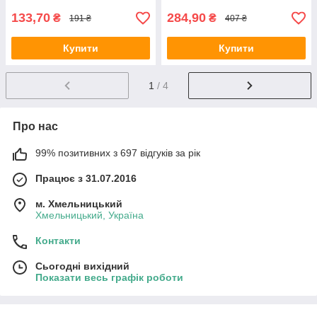
133,70
284,90
₴
₴
191 ₴
407 ₴
Купити
Купити
1
/ 4
Про нас
99% позитивних з 697 відгуків за рік
Працює з 31.07.2016
м. Хмельницький
Хмельницький, Україна
Контакти
Сьогодні вихідний
Показати весь графік роботи