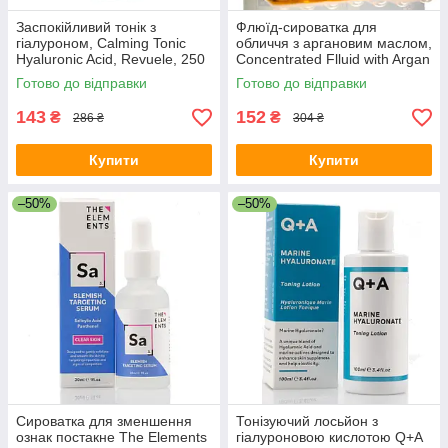
Заспокійливий тонік з
Флюїд-сироватка для
гіалуроном, Calming Tonic
обличчя з аргановим маслом,
Hyaluronic Acid, Revuele, 250
Concentrated Flluid with Argan
ml
Oil, Revuele, 7*2 ml
Готово до відправки
Готово до відправки
143
152
₴
₴
286 ₴
304 ₴
Купити
Купити
–50%
–50%
Сироватка для зменшення
Тонізуючий лосьйон з
ознак постакне The Elements
гіалуроновою кислотою Q+A