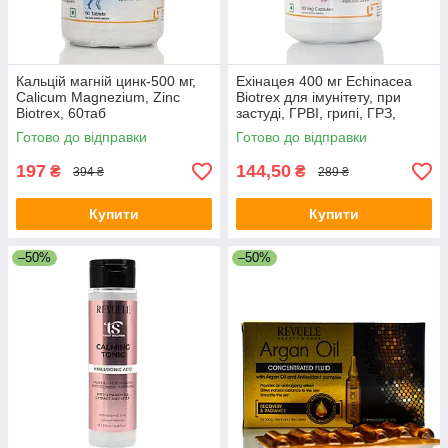
Кальцій магній цинк-500 мг,
Ехінацея 400 мг Echinacea
Calicum Magnezium, Zinc
Biotrex для імунітету, при
Biotrex, 60таб
застуді, ГРВІ, грипі, ГРЗ,
імуностимулятор
Готово до відправки
Готово до відправки
197
144,50
₴
₴
394 ₴
289 ₴
Купити
Купити
–50%
–50%