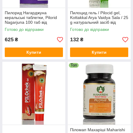
Пилорид Нагарджуна
Пилоцид гель / Pilocid gel,
керальські таблетки, Pilorid
Kottakkal Arya Vaidya Sala / 25
Nagarjuna 100 таб від
g натуральний засіб від
геморою, від болю
геморою
Готово до відправки
Готово до відправки
625
132
₴
₴
Купити
Купити
Топ
Піломап Махаріші Maharishi