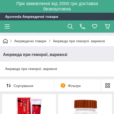
При замовленні від 2000 грн доставка
безкоштовна
Ayurveda Аюрведичні товари
Аюрведичні товари
Аюрведа при геморої, варикозі
Аюрведа при геморої, варикозі
Аюрведа при геморої, варикозі
Сортування
0
Фільтри