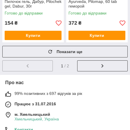
Пилочок гель, Дабур, Pilochek
Ayurveda, Pilomap, 60 tab
gel, Dabur, 30г
геморой
Готово до відправки
Готово до відправки
154
372
₴
₴
Купити
Купити
Показати ще
1
/ 2
Про нас
99% позитивних з 697 відгуків за рік
Працює з 31.07.2016
м. Хмельницький
Хмельницький, Україна
Контакти