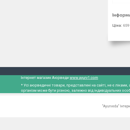
Інформ
Ціна:
659
Інтернет магазин Аюрведи
www.ayurv1.com
* Усі аюрведичні товари, представлені на сайті, не є лікам
організм може бути різною, залежно від індивідуальних особ