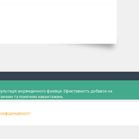
онсультація аюрведичного фахівця. Ефективність добавок на
зичних та психічних навантажень.
конфіденційності