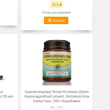
315 ₴
Готово до відправки
Купити
ра
Адасвагандхаді Лехам Котаккал Джем
i/20 кап.
(Ajaswagandhadi Leham) , Kottakkal Arya
Vaidya Sala , 500 г біодобавка
2402