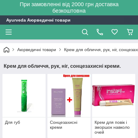
При замовленні від 2000 грн доставка
безкоштовна
Ayurveda Аюрведичні товари
Аюрведичні товари
Крем для обличчя, рук, ніг, сонцезах
Крем для обличчя, рук, ніг, сонцезахисні креми.
Для губ
Сонцезахисні
Крем для повік і
креми
зморшок навколо
очей