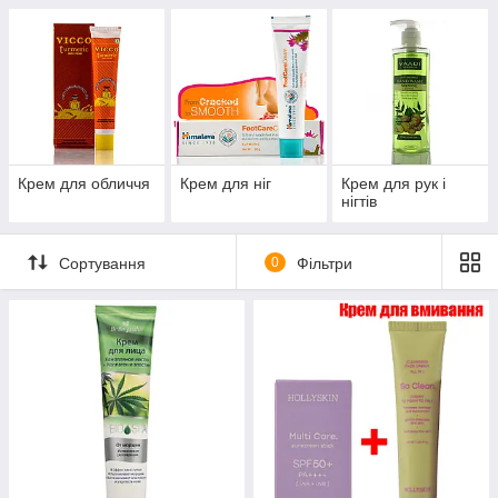
Крем для обличчя
Крем для ніг
Крем для рук і
нігтів
Сортування
0
Фільтри