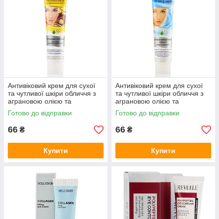
Антивіковий крем для сухої
Антивіковий крем для сухої
та чутливої шкіри обличчя з
та чутливої шкіри обличчя з
аграновою олією та
аграновою олією та
гіалуроном, Face Cream,
гіалуроном, Face Cream,
Готово до відправки
Готово до відправки
Belle Jardin, 125 мл
Belle Jardin, 125 мл
66
66
₴
₴
Купити
Купити