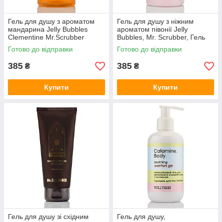
Гель для душу з ароматом
Гель для душу з ніжним
мандарина Jelly Bubbles
ароматом півонії Jelly
Clementine Mr.Scrubber
Bubbles, Mr. Scrubber, Гель
для душу, Peony In Love,
Готово до відправки
Готово до відправки
500мл
385
385
₴
₴
Купити
Купити
Гель для душу зі східним
Гель для душу,