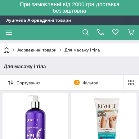
При замовленні від 2000 грн доставка
безкоштовна
Ayurveda Аюрведичні товари
Аюрведичні товари
Для масажу і тіла
Для масажу і тіла
Сортування
0
Фільтри