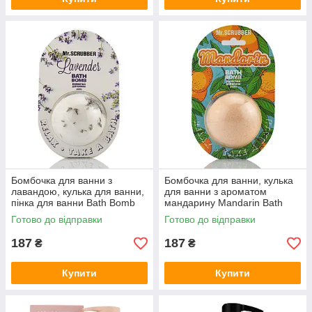
Бомбочка для ванни з
Бомбочка для ванни, кулька
лавандою, кулька для ванни,
для ванни з ароматом
пінка для ванни Bath Bomb
мандарину Mandarin Bath
Lavender Mr.Scrubber 200 г
Bomb Mr.SCRUBBER 200 г
Готово до відправки
Готово до відправки
187
187
₴
₴
Купити
Купити