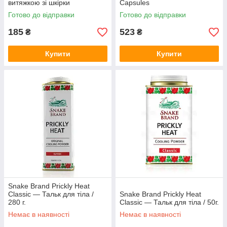
витяжкою зі шкірки
Capsules
мангостину,30 мл.
Готово до відправки
Готово до відправки
185
523
₴
₴
Купити
Купити
Snake Brand Prickly Heat
Classic — Тальк для тіла /
Snake Brand Prickly Heat
280 г.
Classic — Тальк для тіла / 50г.
Немає в наявності
Немає в наявності