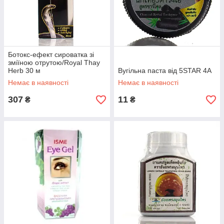
Ботокс-ефект сироватка зі
зміїною отрутою/Royal Thay
Herb 30 м
Вугільна паста від 5STAR 4A
Немає в наявності
Немає в наявності
307
11
₴
₴