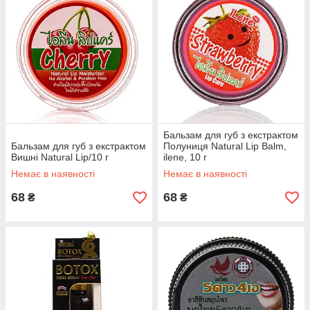
Бальзам для губ з екстрактом
Бальзам для губ з екстрактом
Полуниця Natural Lip Balm,
Вишні Natural Lip/10 г
ilene, 10 г
Немає в наявності
Немає в наявності
68
68
₴
₴