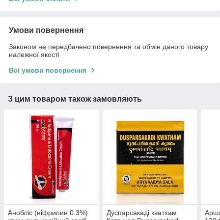
Умови повернення
Законом не передбачено повернення та обмін даного товару
належної якості
Всі умови повернення
З цим товаром також замовляють
Анобліс (ніфрипин 0.3%)
Дуспарсакаді кватхам
Аршх