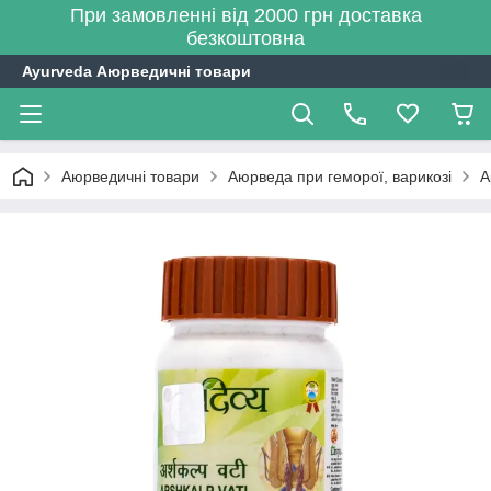
При замовленні від 2000 грн доставка
безкоштовна
Ayurveda Аюрведичні товари
Аюрведичні товари
Аюрведа при геморої, варикозі
А