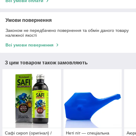
Всі умови оплати
Умови повернення
Законом не передбачено повернення та обмін даного товару
належної якості
Всі умови повернення
З цим товаром також замовляють
Сафі сироп (оригінал) /
Неті піт — спеціальна
Аюр