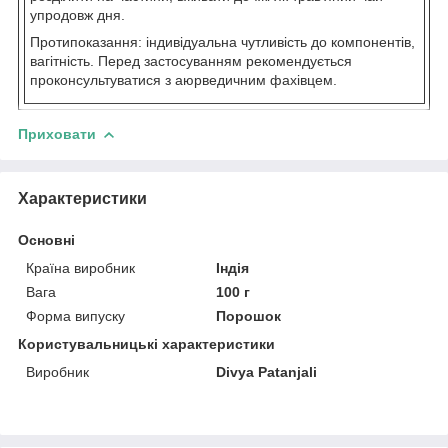
упродовж дня.
Протипоказання: індивідуальна чутливість до компонентів,
вагітність. Перед застосуванням рекомендується
проконсультуватися з аюрведичним фахівцем.
Приховати
Характеристики
Основні
Країна виробник
Індія
Вага
100 г
Форма випуску
Порошок
Користувальницькі характеристики
Виробник
Divya Patanjali