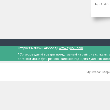
Ціна:
330
Інтернет магазин Аюрведи
www.ayurv1.com
* Усі аюрведичні товари, представлені на сайті, не є лікам
організм може бути різною, залежно від індивідуальних особ