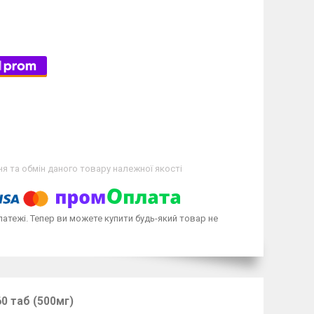
я та обмін даного товару належної якості
латежі. Тепер ви можете купити будь-який товар не
60 таб (500мг)