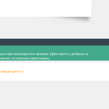
онсультація аюрведичного фахівця. Ефективність добавок на
зичних та психічних навантажень.
конфіденційності