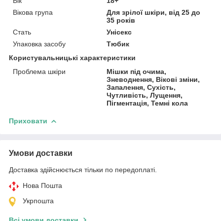
Вік
18+
Вікова група
Для зрілої шкіри, від 25 до
35 років
Стать
Унісекс
Упаковка засобу
Тюбик
Користувальницькі характеристики
Проблема шкіри
Мішки під очима,
Зневоднення, Вікові зміни,
Запалення, Сухість,
Чутливість, Лущення,
Пігментація, Темні кола
Приховати
Умови доставки
Доставка здійснюється тільки по передоплаті.
Нова Пошта
Укрпошта
Всі умови доставки