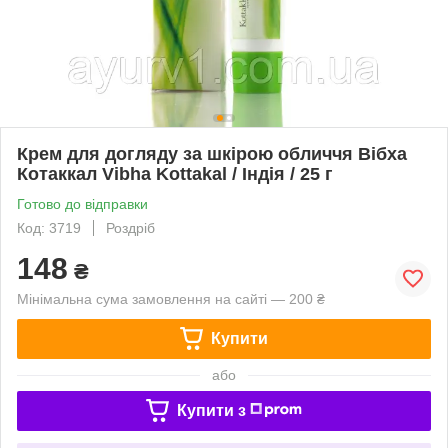
Крем для догляду за шкірою обличчя Вібха
Котаккал Vibha Kottakal / Індія / 25 г
Готово до відправки
Код: 3719
Роздріб
148
₴
Мінімальна сума замовлення на сайті — 200 ₴
Купити
або
Купити з