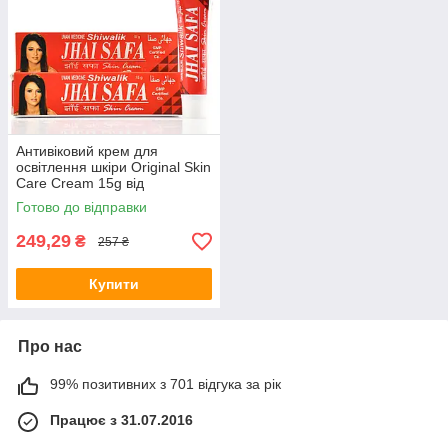
Антивіковий крем для
освітлення шкіри Original Skin
Care Cream 15g від
пігментації
Готово до відправки
249,29
₴
257 ₴
Купити
Про нас
99% позитивних з 701 відгука за рік
Працює з 31.07.2016