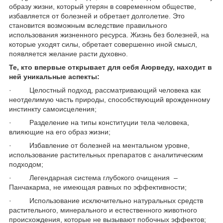
образу жизни, который утерян в современном обществе,
избавляется от болезней и обретает долголетие. Это
становится возможным вследствие правильного
использования жизненного ресурса. Жизнь без болезней, на
которые уходят силы, обретает совершенно иной смысл,
появляется желание расти духовно.
Те, кто впервые открывает для себя Аюрведу, находит в
ней уникальные аспекты:
· Целостный подход, рассматривающий человека как
неотделимую часть природы, способствующий врожденному
инстинкту самоисцеления;
· Разделение на типы конституции тела человека,
влияющие на его образ жизни;
· Избавление от болезней на ментальном уровне,
использование растительных препаратов с аналитическим
подходом;
· Легендарная система глубокого очищения –
Панчакарма, не имеющая равных по эффективности;
· Использование исключительно натуральных средств
растительного, минерального и естественного животного
происхождения, которые не вызывают побочных эффектов;