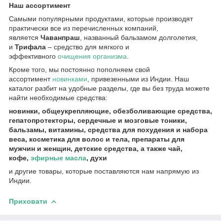
Наш ассортимент
Самыми популярными продуктами, которые производят
практически все из перечисленных компаний,
является
Чаванпраш
, названный бальзамом долголетия,
и
Трифала
– средство для мягкого и
эффективного
очищения организма
.
Кроме того, мы постоянно пополняем свой
ассортимент
новинками
, привезенными из Индии. Наш
каталог разбит на удобные разделы, где вы без труда можете
найти необходимые средства:
новинки, общеукрепляющие, обезболивающие средства,
гепатопротекторы, сердечные и мозговые тоники,
бальзамы, витамины, средства для похудения и набора
веса, косметика для волос и тела, препараты для
мужчин и женщин, детские средства, а также чай,
кофе,
эфирные масла
, духи
и другие товары, которые поставляются нам напрямую из
Индии.
Приховати