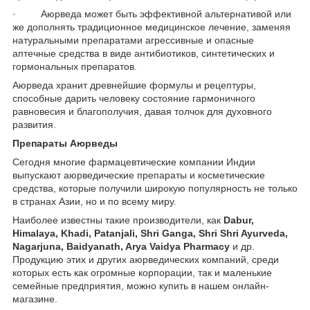
· Аюрведа может быть эффективной альтернативой или
же дополнять традиционное медицинское лечение, заменяя
натуральными препаратами агрессивные и опасные
аптечные средства в виде антибиотиков, синтетических и
гормональных препаратов.
Аюрведа хранит древнейшие формулы и рецептуры,
способные дарить человеку состояние гармоничного
равновесия и благополучия, давая толчок для духовного
развития.
Препараты Аюрведы
Сегодня многие фармацевтические компании Индии
выпускают аюрведические препараты и косметические
средства, которые получили широкую популярность не только
в странах Азии, но и по всему миру.
Наиболее известны такие производители, как
Dabur,
Himalaya, Khadi, Patanjali, Shri Ganga, Shri Shri Ayurveda,
Nagarjuna, Baidyanath, Arya Vaidya Pharmacy
и др.
Продукцию этих и других аюрведических компаний, среди
которых есть как огромные корпорации, так и маленькие
семейные предприятия, можно купить в нашем онлайн-
магазине.