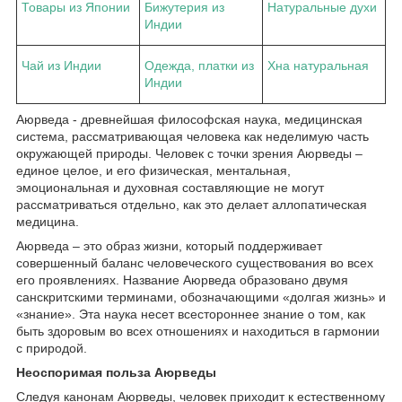
Товары из Японии
Бижутерия из
Натуральные духи
Индии
Чай из Индии
Одежда, платки из
Хна натуральная
Индии
Аюрведа - древнейшая философская наука, медицинская
система, рассматривающая человека как неделимую часть
окружающей природы. Человек с точки зрения Аюрведы –
единое целое, и его физическая, ментальная,
эмоциональная и духовная составляющие не могут
рассматриваться отдельно, как это делает аллопатическая
медицина.
Аюрведа – это образ жизни, который поддерживает
совершенный баланс человеческого существования во всех
его проявлениях. Название Аюрведа образовано двумя
санскритскими терминами, обозначающими «долгая жизнь» и
«знание». Эта наука несет всестороннее знание о том, как
быть здоровым во всех отношениях и находиться в гармонии
с природой.
Неоспоримая польза Аюрведы
Следуя канонам Аюрведы, человек приходит к естественному