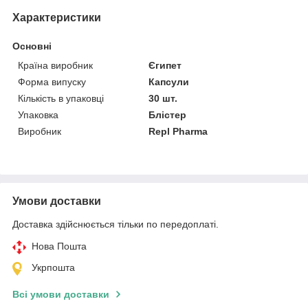
Характеристики
Основні
Країна виробник
Єгипет
Форма випуску
Капсули
Кількість в упаковці
30 шт.
Упаковка
Блістер
Виробник
Repl Pharma
Умови доставки
Доставка здійснюється тільки по передоплаті.
Нова Пошта
Укрпошта
Всі умови доставки