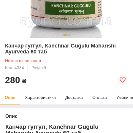
Канчар гуггул, Kanchnar Gugulu Maharishi
Ayurveda 60 таб
Немає в наявності
Код: 4384
Роздріб
280
₴
Опис
Характеристики
Доставка
Оплата
Умови п
Опис
Канчар гуггул, Kanchnar Gugulu
Maharishi Ayurveda 60 таб