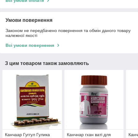
Всі умови оплати
Умови повернення
Законом не передбачено повернення та обмін даного товару
належної якості
Всі умови повернення
З цим товаром також замовляють
Канчаар Гуггул Гулика
Канчнар гхан ваті для
Канч