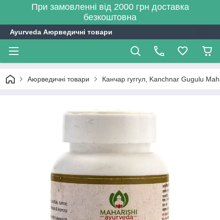
При замовленні від 2000 грн доставка
безкоштовна
Ayurveda Аюрведичні товари
Аюрведичні товари
Канчар гуггул, Kanchnar Gugulu Maha