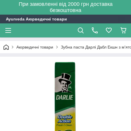
При замовленні від 2000 грн доставка
безкоштовна
Ayurveda Аюрведичні товари
Аюрведичні товари
Зубна паста Дарлі Дабл Екшн з м'ят