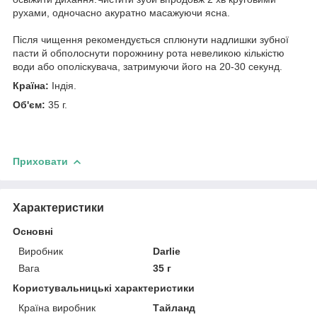
рухами, одночасно акуратно масажуючи ясна.
Після чищення рекомендується сплюнути надлишки зубної
пасти й обполоснути порожнину рота невеликою кількістю
води або ополіскувача, затримуючи його на 20-30 секунд.
Країна:
Індія.
Об'єм:
35 г.
Приховати
Характеристики
Основні
Виробник
Darlie
Вага
35 г
Користувальницькі характеристики
Країна виробник
Тайланд