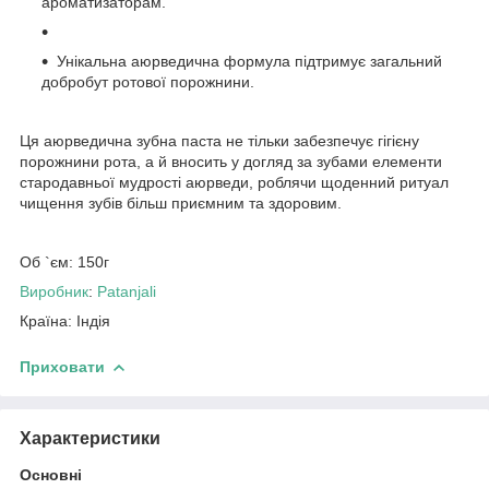
ароматизаторам.
Унікальна аюрведична формула підтримує загальний
добробут ротової порожнини.
Ця аюрведична зубна паста не тільки забезпечує гігієну
порожнини рота, а й вносить у догляд за зубами елементи
стародавньої мудрості аюрведи, роблячи щоденний ритуал
чищення зубів більш приємним та здоровим.
Об `єм: 150г
Виробник
:
Patanjali
Країна: Індія
Приховати
Характеристики
Основні