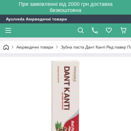
При замовленні від 2000 грн доставка
безкоштовна
Ayurveda Аюрведичні товари
Аюрведичні товари
Зубна паста Дант Канті Ред павер Па