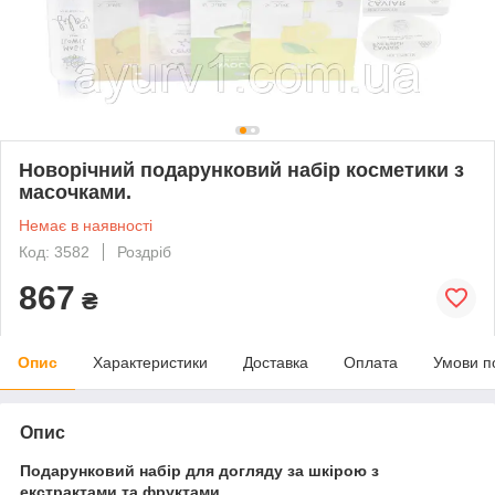
Новорічний подарунковий набір косметики з
масочками.
Немає в наявності
Код: 3582
Роздріб
867
₴
Опис
Характеристики
Доставка
Оплата
Умови п
Опис
Подарунковий набір для догляду за шкірою з
екстрактами та фруктами