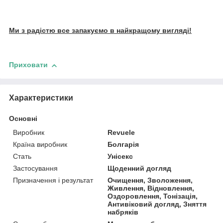
Ми з радістю все запакуємо в найкращому вигляді!
Приховати
Характеристики
Основні
Виробник
Revuele
Країна виробник
Болгарія
Стать
Унісекс
Застосування
Щоденний догляд
Призначення і результат
Очищення, Зволоження,
Живлення, Відновлення,
Оздоровлення, Тонізація,
Антивіковий догляд, Зняття
набряків