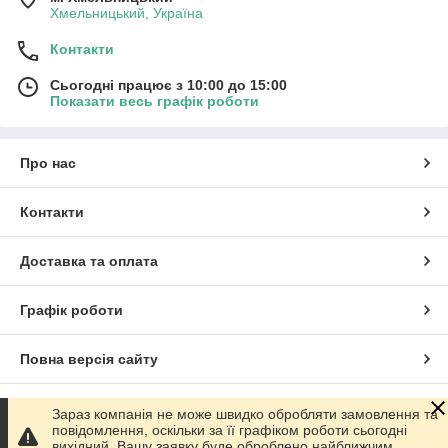
Хмельницький, Україна
Контакти
Сьогодні працює з 10:00 до 15:00
Показати весь графік роботи
Про нас
Контакти
Доставка та оплата
Графік роботи
Повна версія сайту
Сайт створено на маркетплейсі
Prom.ua
Зараз компанія не може швидко обробляти замовлення та
повідомлення, оскільки за її графіком роботи сьогодні
вихідний. Вашу заявку буде оброблено найближчим