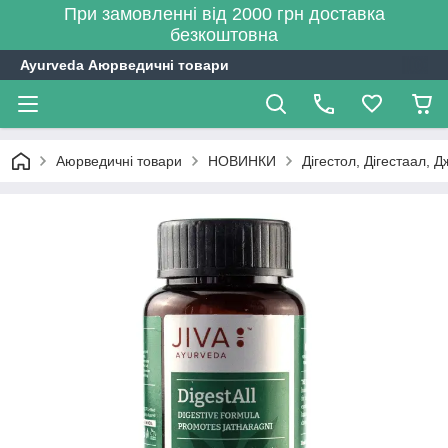
При замовленні від 2000 грн доставка
безкоштовна
Ayurveda Аюрведичні товари
Аюрведичні товари
НОВИНКИ
Дігестол, Дігестаал, Дж