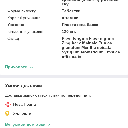
сну
Форма випуску
Таблетки
Корисні речовини
вітаміни
Упаковка
Пластикова банка
Кількість в упаковці
120 шт.
Склад
Piper longum Piper nigrum
Zingiber officinale Punica
granatum Mentha spicata
Syzigium aromaticum Emblica
officinalis
Приховати
Умови доставки
Доставка здійснюється тільки по передоплаті.
Нова Пошта
Укрпошта
Всі умови доставки