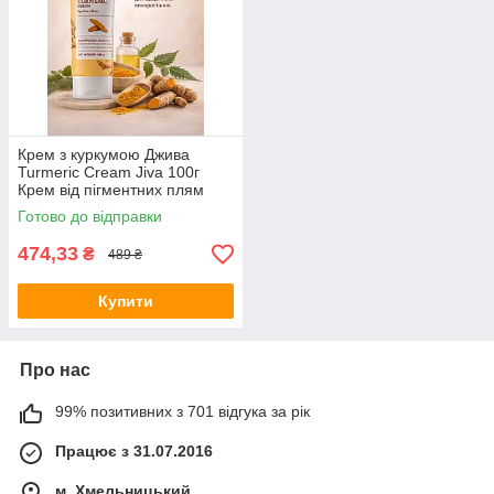
Крем з куркумою Джива
Turmeric Cream Jiva 100г
Крем від пігментних плям
Готово до відправки
474,33
₴
489 ₴
Купити
Про нас
99% позитивних з 701 відгука за рік
Працює з 31.07.2016
м. Хмельницький