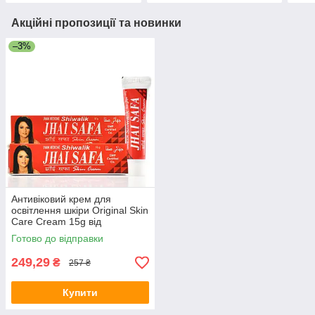
Акційні пропозиції та новинки
–3%
Антивіковий крем для
освітлення шкіри Original Skin
Care Cream 15g від
пігментації
Готово до відправки
249,29
₴
257 ₴
Купити