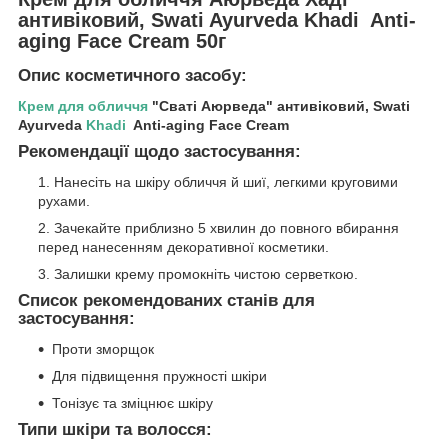
антивіковий, Swati Ayurveda Khadi Anti-
aging Face Cream 50г
Опис косметичного засобу:
Крем для обличчя
"Сваті Аюрведа" антивіковий, Swati
Ayurveda
Khadi
Anti-aging Face Cream
Рекомендації щодо застосування:
Нанесіть на шкіру обличчя й шиї, легкими круговими
рухами.
Зачекайте приблизно 5 хвилин до повного вбирання
перед нанесенням декоративної косметики.
Залишки крему промокніть чистою серветкою.
Список рекомендованих станів для
застосування:
Проти зморщок
Для підвищення пружності шкіри
Тонізує та зміцнює шкіру
Типи шкіри та волосся: