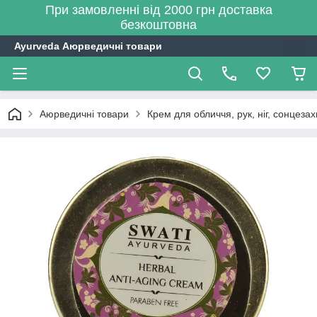
При замовленні від 2000 грн доставка
безкоштовна
Ayurveda Аюрведичні товари
Аюрведичні товари
Крем для обличчя, рук, ніг, сонцезах