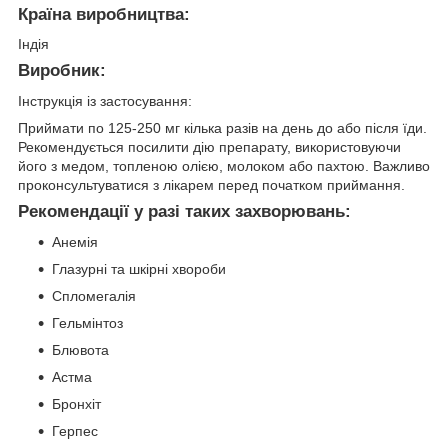
Країна виробництва:
Індія
Виробник:
Інструкція із застосування:
Приймати по 125-250 мг кілька разів на день до або після їди.
Рекомендується посилити дію препарату, використовуючи
його з медом, топленою олією, молоком або пахтою. Важливо
проконсультуватися з лікарем перед початком приймання.
Рекомендації у разі таких захворювань:
Анемія
Глазурні та шкірні хвороби
Спломегалія
Гельмінтоз
Блювота
Астма
Бронхіт
Герпес