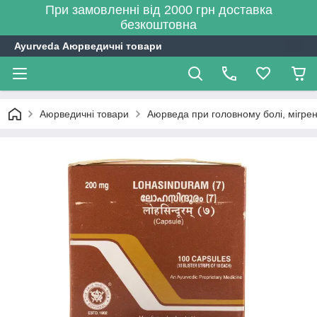
При замовленні від 2000 грн доставка
безкоштовна
Ayurveda Аюрведичні товари
Аюрведичні товари
Аюрведа при головному болі, мігрен