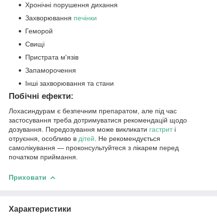
Хронічні порушення дихання
Захворювання
печінки
Геморой
Свищі
Пристрата м'язів
Запаморочення
Інші захворювання та стани
Побічні ефекти:
Лохасиндурам є безпечним препаратом, але під час
застосування треба дотримуватися рекомендацій щодо
дозування. Передозування може викликати
гастрит
і
отруєння, особливо в
дітей
. Не рекомендується
самолікування — проконсультуйтеся з лікарем перед
початком приймання.
Приховати
Характеристики