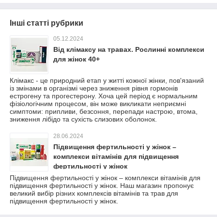
Інші статті рубрики
05.12.2024
Від клімаксу на травах. Рослинні комплекси
для жінок 40+
Клімакс - це природний етап у житті кожної жінки, пов'язаний
із змінами в організмі через зниження рівня гормонів
естрогену та прогестерону. Хоча цей період є нормальним
фізіологічним процесом, він може викликати неприємні
симптоми: припливи, безсоння, перепади настрою, втома,
зниження лібідо та сухість слизових оболонок.
28.06.2024
Підвищення фертильності у жінок –
комплекси вітамінів для підвищення
фертильності у жінок
Підвищення фертильності у жінок – комплекси вітамінів для
підвищення фертильності у жінок. Наш магазин пропонує
великий вибір різних комплексів вітамінів та трав для
підвищення фертильності у жінок.