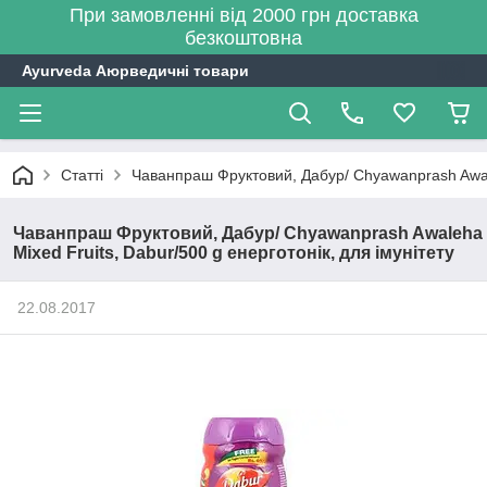
При замовленні від 2000 грн доставка
безкоштовна
Ayurveda Аюрведичні товари
Статті
Чаванпраш Фруктовий, Дабур/ Chyawanprash Awaleh
Чаванпраш Фруктовий, Дабур/ Chyawanprash Awaleha
Mixed Fruits, Dabur/500 g енерготонік, для імунітету
22.08.2017