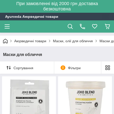
При замовленні від 2000 грн доставка
безкоштовна
Ayurveda Аюрведичні товари
Аюрведичні товари
Маски, олії для обличчя
Маски д
Маски для обличчя
Сортування
0
Фільтри