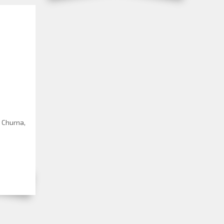
 Churna,