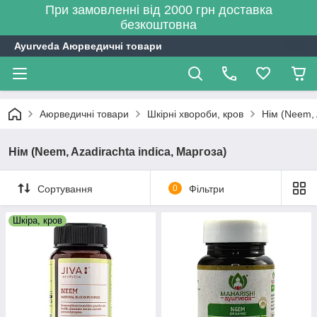
При замовленні від 2000 грн доставка
безкоштовна
Ayurveda Аюрведичні товари
Аюрведичні товари
Шкірні хвороби, кров
Нім (Neem, 
Нім (Neem, Azadirachta indica, Маргоза)
Сортування
0
Фільтри
Шкіра, кров