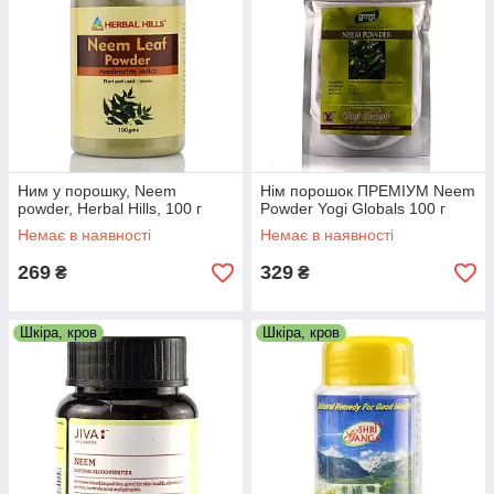
Ним у порошку, Neem
Нім порошок ПРЕМІУМ Neem
powder, Herbal Hills, 100 г
Powder Yogi Globals 100 г
Немає в наявності
Немає в наявності
269
329
₴
₴
Шкіра, кров
Шкіра, кров