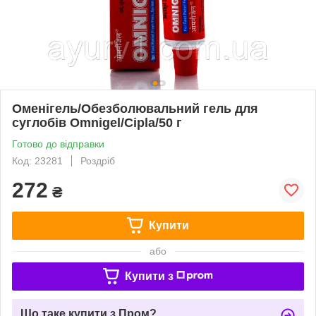
Оменігель/Обезболювальний гель для
суглобів Omnigel/Cipla/50 г
Готово до відправки
Код: 23281
Роздріб
272
₴
Купити
або
Купити з
Що таке купити з Пром?