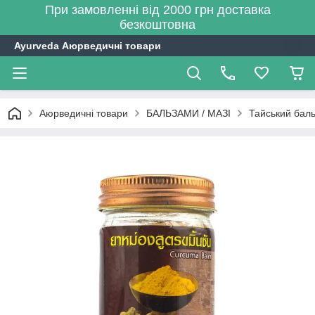
При замовленні від 2000 грн доставка
безкоштовна
Ayurveda Аюрведичні товари
Аюрведичні товари
БАЛЬЗАМИ / МАЗІ
Тайський баль