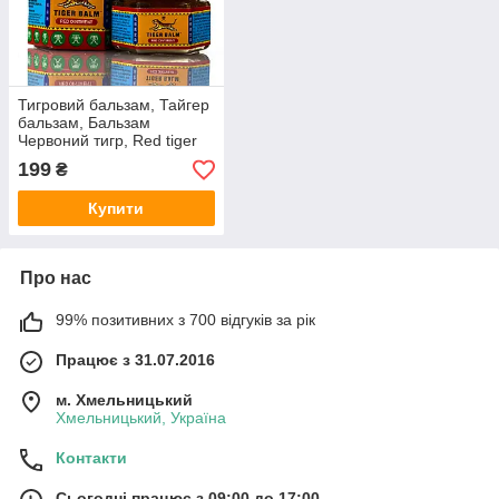
Тигровий бальзам, Тайгер
бальзам, Бальзам
Червоний тигр, Red tiger
balm, 21 мл
199
₴
Купити
Про нас
99% позитивних з 700 відгуків за рік
Працює з 31.07.2016
м. Хмельницький
Хмельницький, Україна
Контакти
Сьогодні працює з 09:00 до 17:00