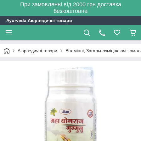
При замовленні від 2000 грн доставка
безкоштовна
Ayurveda Аюрведичні товари
Аюрведичні товари
Вітамінні, Загальнозміцнюючі і омо