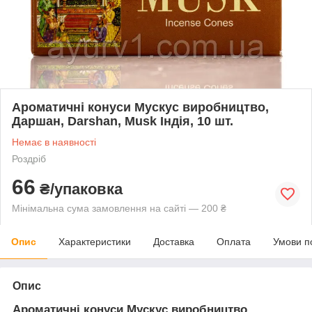
Ароматичні конуси Мускус виробництво,
Даршан, Darshan, Musk Індія, 10 шт.
Немає в наявності
Роздріб
66
₴/упаковка
Мінімальна сума замовлення на сайті — 200 ₴
Опис
Характеристики
Доставка
Оплата
Умови п
Опис
Ароматичні конуси Мускус виробництво,