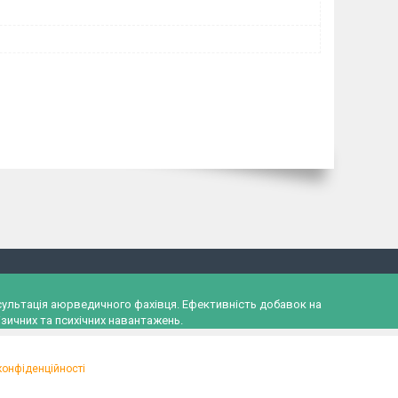
онсультація аюрведичного фахівця. Ефективність добавок на
зичних та психічних навантажень.
конфіденційності