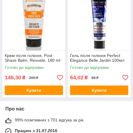
Крем після гоління, Post
Гель після гоління Perfect
Shave Balm, Revuele, 180 ml
Elegance Belle Jardin 100мл
Готово до відправки
Готово до відправки
146,30
64,02
₴
₴
209 ₴
66 ₴
Купити
Купити
Про нас
99% позитивних з 701 відгука за рік
Працює з 31.07.2016