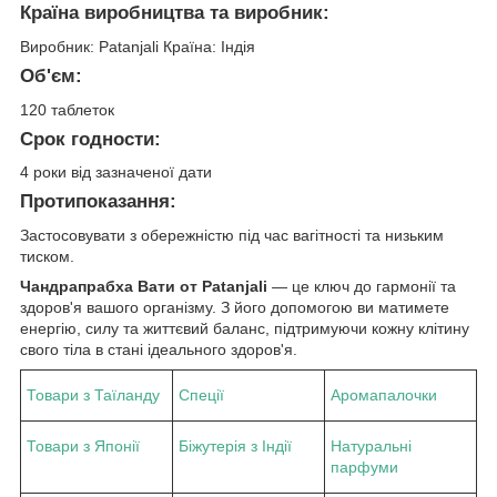
Країна виробництва та виробник:
Виробник: Patanjali Країна: Індія
Об'єм:
120 таблеток
Срок годности:
4 роки від зазначеної дати
Протипоказання:
Застосовувати з обережністю під час вагітності та низьким
тиском.
Чандрапрабха Вати от Patanjali
— це ключ до гармонії та
здоров'я вашого організму. З його допомогою ви матимете
енергію, силу та життєвий баланс, підтримуючи кожну клітину
свого тіла в стані ідеального здоров'я.
Товари з Таїланду
Спеції
Аромапалочки
Товари з Японії
Біжутерія з Індії
Натуральні
парфуми