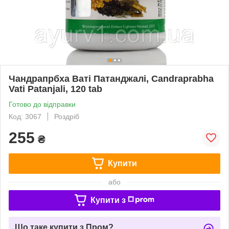
Чандрапрбха Ваті Патанджалі, Candraprabha
Vati Patanjali, 120 tab
Готово до відправки
Код: 3067
Роздріб
255
₴
Купити
або
Купити з
Що таке купити з Пром?