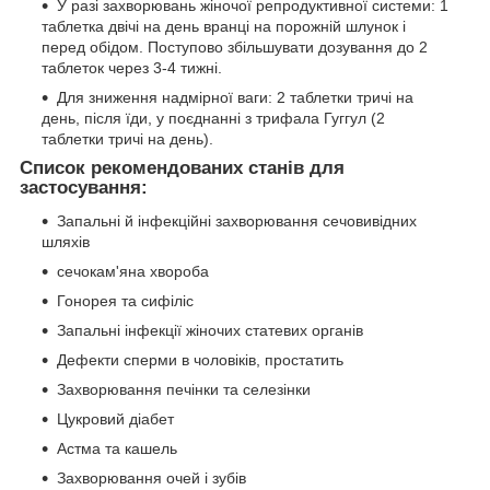
У разі захворювань жіночої репродуктивної системи: 1
таблетка двічі на день вранці на порожній шлунок і
перед обідом. Поступово збільшувати дозування до 2
таблеток через 3-4 тижні.
Для зниження надмірної ваги: 2 таблетки тричі на
день, після їди, у поєднанні з трифала Гуггул (2
таблетки тричі на день).
Список рекомендованих станів для
застосування:
Запальні й інфекційні захворювання сечовивідних
шляхів
сечокам'яна хвороба
Гонорея та сифіліс
Запальні інфекції жіночих статевих органів
Дефекти сперми в чоловіків, простатить
Захворювання печінки та селезінки
Цукровий діабет
Астма та кашель
Захворювання очей і зубів