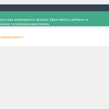
онсультація аюрведичного фахівця. Ефективність добавок на
зичних та психічних навантажень.
конфіденційності