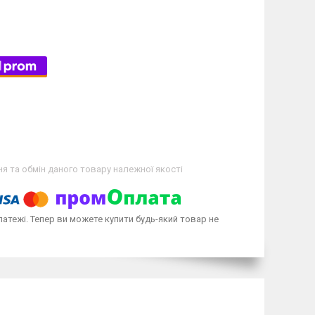
я та обмін даного товару належної якості
латежі. Тепер ви можете купити будь-який товар не