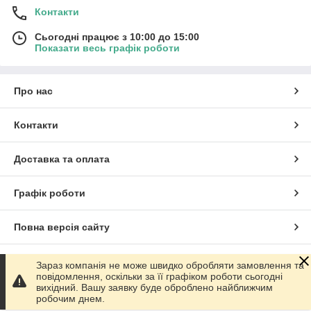
Контакти
Сьогодні працює з 10:00 до 15:00
Показати весь графік роботи
Про нас
Контакти
Доставка та оплата
Графік роботи
Повна версія сайту
Сайт створено на маркетплейсі
Prom.ua
Зараз компанія не може швидко обробляти замовлення та
повідомлення, оскільки за її графіком роботи сьогодні
вихідний. Вашу заявку буде оброблено найближчим
Політика конфіденційності
робочим днем.