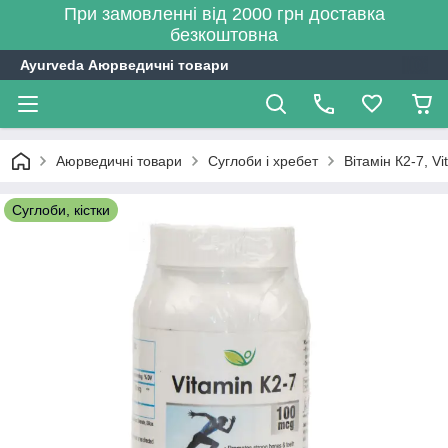
При замовленні від 2000 грн доставка
безкоштовна
Ayurveda Аюрведичні товари
Аюрведичні товари
Суглоби і хребет
Вітамін К2-7, Vi
Суглоби, кістки