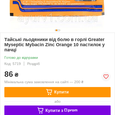
Тайські льодяники від болю в горлі Greater
Myseptic Mybacin Zinc Orange 10 пастилок у
пачці
Готово до відправки
Код: 5719
Роздріб
86
₴
Мінімальна сума замовлення на сайті — 200 ₴
Купити
або
Купити з