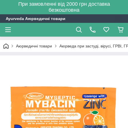
При замовленні від 2000 грн доставка
безкоштовна
Ayurveda Аюрведичні товари
Аюрведичні товари
Аюрведа при застуді, вірусі, ГРВІ, Г