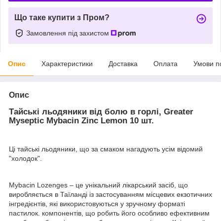
Що таке купити з Пром?
Замовлення під захистом
Опис
Характеристики
Доставка
Оплата
Умови п
Опис
Тайські льодяники від болю в горлі, Greater
Myseptic Mybacin Zinc Lemon 10 шт.
Ці тайські льодяники, що за смаком нагадують усім відомий
"холодок".
Mybacin Lozenges – це унікальний лікарський засіб, що
виробляється в Таїланді із застосуванням місцевих екзотичних
інгредієнтів, які використовуються у зручному форматі
пастилок. компонентів, що робить його особливо ефективним