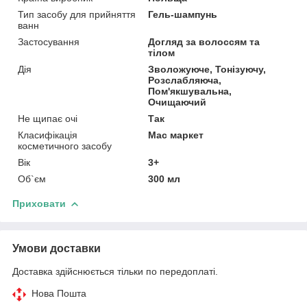
Тип засобу для прийняття
Гель-шампунь
ванн
Застосування
Догляд за волоссям та
тілом
Дія
Зволожуюче, Тонізуючу,
Розслабляюча,
Пом'якшувальна,
Очищаючий
Не щипає очі
Так
Класифікація
Мас маркет
косметичного засобу
Вік
3+
Об`єм
300 мл
Приховати
Умови доставки
Доставка здійснюється тільки по передоплаті.
Нова Пошта