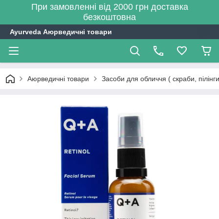
При замовленні від 2000 грн доставка
безкоштовна
Ayurveda Аюрведичні товари
Аюрведичні товари
Засоби для обличчя ( скраби, пілінг