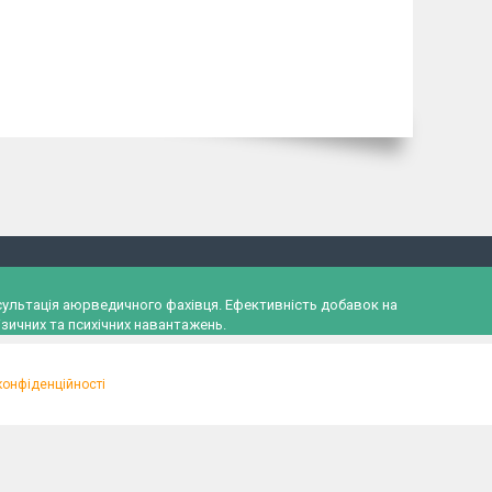
онсультація аюрведичного фахівця. Ефективність добавок на
зичних та психічних навантажень.
конфіденційності