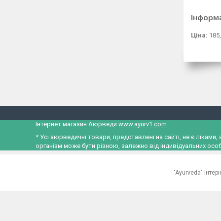
Інформ
Ціна:
185,
Інтернет магазин Аюрведи
www.ayurv1.com
* Усі аюрведичні товари, представлені на сайті, не є лікам
організм може бути різною, залежно від індивідуальних особ