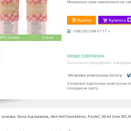
Мінімальна сума замовлення на сай
Купити
Купити з
+380 (63) 698-37-17
50%
25 днів
Законом не передбачено поверненн
У компанії підключені електронні п
покидаючи сайту.
основа, база під макіяж, skin tint foundation, Pastel, 30 ml (тон 501,5