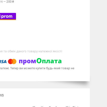
ті — 200 ₴
я та обмін даного товару належної якості
латежі. Тепер ви можете купити будь-який товар не
02)