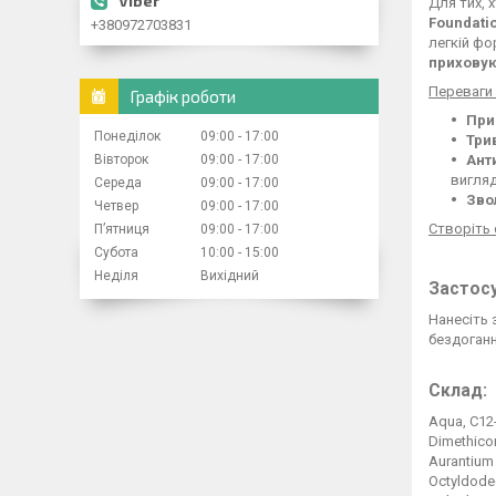
Для тих, х
Foundati
+380972703831
легкій фо
прихову
Переваги 
Графік роботи
При
Понеділок
09:00
17:00
Три
Вівторок
09:00
17:00
Ант
вигляд
Середа
09:00
17:00
Зво
Четвер
09:00
17:00
Створіть 
Пʼятниця
09:00
17:00
Субота
10:00
15:00
Неділя
Вихідний
Застосу
Нанесіть 
бездоганн
Склад:
Aqua, C12-
Dimethicon
Aurantium 
Octyldodec