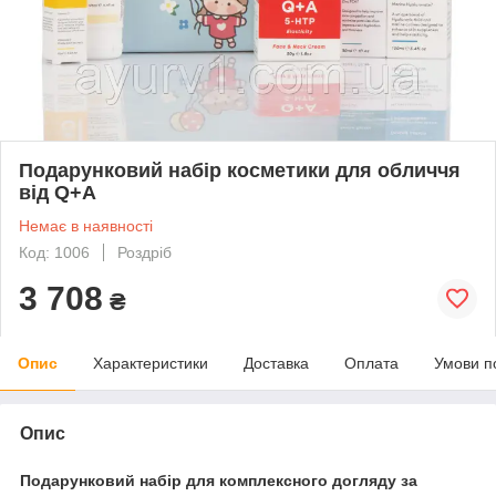
Подарунковий набір косметики для обличчя
від Q+A
Немає в наявності
Код: 1006
Роздріб
3 708
₴
Опис
Характеристики
Доставка
Оплата
Умови п
Опис
Подарунковий набір для комплексного догляду за