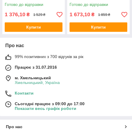
Candy House Mr.Scrubber
Mr.SCRUBBER Christmas Gift
Готово до відправки
Готово до відправки
Christmas Gift - з 7-ми
з 8-ми позицій
позицій
1 376,10
1 673,10
₴
₴
1 529 ₴
1 859 ₴
Купити
Купити
Про нас
99% позитивних з 700 відгуків за рік
Працює з 31.07.2016
м. Хмельницький
Хмельницький, Україна
Контакти
Сьогодні працює з 09:00 до 17:00
Показати весь графік роботи
Про нас