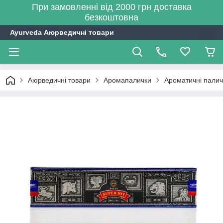
При замовленні від 2000 грн доставка
безкоштовна
Ayurveda Аюрведичні товари
Аюрведичні товари
Аромапалички
Ароматичні паличк