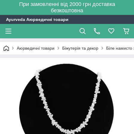
При замовленні від 2000 грн доставка
безкоштовна
Ayurveda Аюрведичні товари
Аюрведичні товари
Біжутерія та декор
Біле намисто 