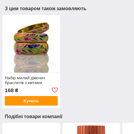
З цим товаром також замовляють
Набір милий дівочих
браслетів з квітами.
168
₴
Купити
Подібні товари компанії