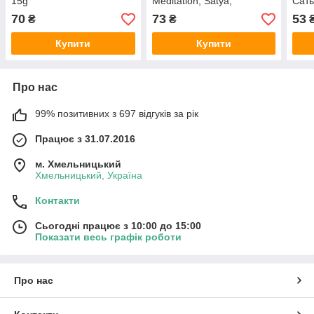
15g
Meditation, Satya,
Сать
г
70
73
53
₴
₴
Купити
Купити
Про нас
99% позитивних з 697 відгуків за рік
Працює з 31.07.2016
м. Хмельницький
Хмельницький, Україна
Контакти
Сьогодні працює з 10:00 до 15:00
Показати весь графік роботи
Про нас