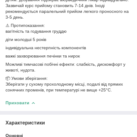
Зазвичай курс прийому становить 7-14 днів. Іноді
рекомендується паралельний прийом легкого проносного на
3-5 день.
⚠️ Протипоказання:
вагітність та годування груддю
діти молодші 5 років
індивідуальна нестерпність компонентів
важкі захворювання печінки та нирок
Можливі тимчасові побічні ефекти: слабкість, дискомфорт у
животі, нудота.
📦 Умови зберігання:
Зберігати у сухому прохолодному місці, подалі від прямих
сонячних променів, при температурі не вище +25°C.
Приховати
Характеристики
Основні