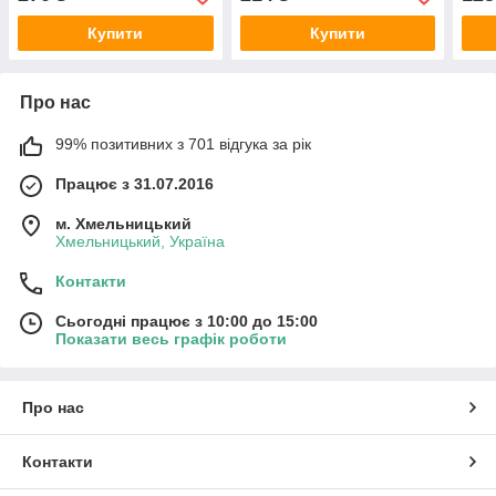
глистів, паразитів,
пода
лямблей
Купити
Купити
Про нас
99% позитивних з 701 відгука за рік
Працює з 31.07.2016
м. Хмельницький
Хмельницький, Україна
Контакти
Сьогодні працює з 10:00 до 15:00
Показати весь графік роботи
Про нас
Контакти