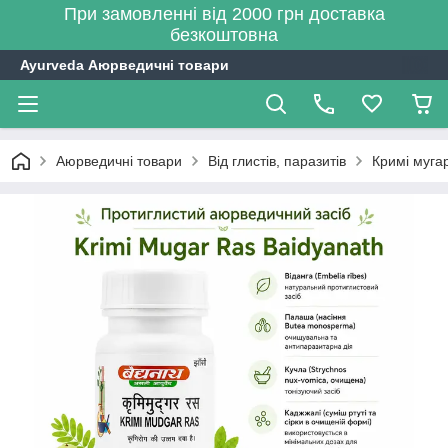
При замовленні від 2000 грн доставка
безкоштовна
Ayurveda Аюрведичні товари
Аюрведичні товари
Від глистів, паразитів
Кримі муга