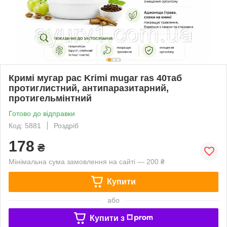
Кримі мугар рас Krimi mugar ras 40таб
протиглистний, антипаразитарний,
протигельмінтний
Готово до відправки
Код: 5881
Роздріб
178
₴
Мінімальна сума замовлення на сайті — 200 ₴
Купити
або
Купити з