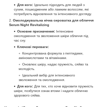
Для кого:
Ідеально підходить для людей з
сухим, пошкодженим або ламким волоссям, які
потребують відновлення та інтенсивного догляду.
Омолоджувальна нічна сироватка для обличчя
Serum Night Revitalizing
Основне призначення:
Інтенсивне
омолодження та зволоження шкіри обличчя під
час сну.
Ключові переваги:
Концентрована формула з пептидами,
амінокислотами та вітамінами.
Оновлює шкіру, надає пружність, сяйво та
молодість.
Ідеальний вибір для інтенсивного
зволоження та омолодження.
Для кого:
Для тих, хто хоче відновити пружність
шкіри, позбутися ознак втоми і надати обличчю
здорового сяйва.