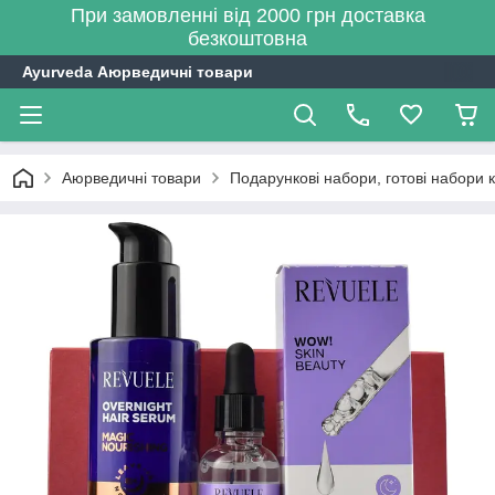
При замовленні від 2000 грн доставка
безкоштовна
Ayurveda Аюрведичні товари
Аюрведичні товари
Подарункові набори, готові набори 