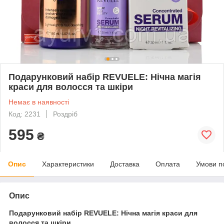
Подарунковий набір REVUELE: Нічна магія
краси для волосся та шкіри
Немає в наявності
Код: 2231
Роздріб
595
₴
Опис
Характеристики
Доставка
Оплата
Умови п
Опис
Подарунковий набір REVUELE: Нічна магія краси для
волосся та шкіри