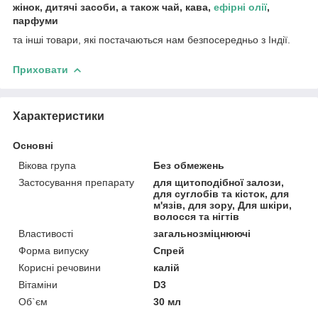
жінок, дитячі засоби, а також чай, кава,
ефірні олії
,
парфуми
та інші товари, які постачаються нам безпосередньо з Індії.
Приховати
Характеристики
Основні
Вікова група
Без обмежень
Застосування препарату
для щитоподібної залози,
для суглобів та кісток, для
м'язів, для зору, Для шкіри,
волосся та нігтів
Властивості
загальнозміцнюючі
Форма випуску
Спрей
Корисні речовини
калій
Вітаміни
D3
Об`єм
30 мл