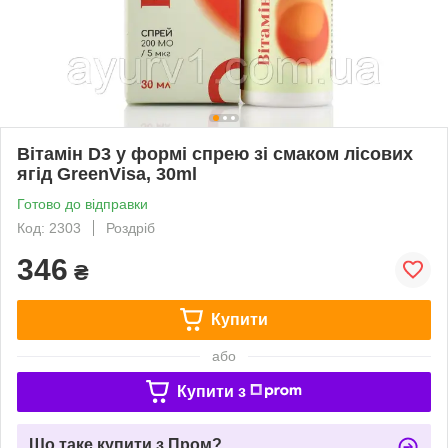
Вітамін D3 у формі спрею зі смаком лісових
ягід GreenVisa, 30ml
Готово до відправки
Код: 2303
Роздріб
346
₴
Купити
або
Купити з
Що таке купити з Пром?