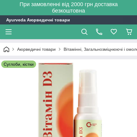
При замовленні від 2000 грн доставка
безкоштовна
Ayurveda Аюрведичні товари
Аюрведичні товари
Вітамінні, Загальнозміцнюючі і омо
Суглоби, кістки