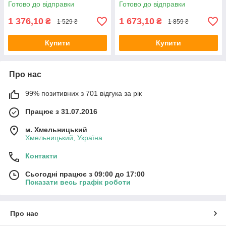
Candy House Mr.Scrubber
Mr.SCRUBBER Christmas Gift
Готово до відправки
Готово до відправки
Christmas Gift - з 7-ми
з 8-ми позицій
позицій
1 376,10
1 673,10
₴
₴
1 529 ₴
1 859 ₴
Купити
Купити
Про нас
99% позитивних з 701 відгука за рік
Працює з 31.07.2016
м. Хмельницький
Хмельницький, Україна
Контакти
Сьогодні працює з 09:00 до 17:00
Показати весь графік роботи
Про нас