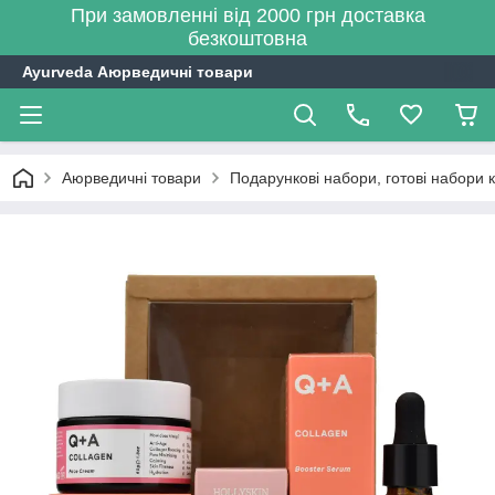
При замовленні від 2000 грн доставка
безкоштовна
Ayurveda Аюрведичні товари
Аюрведичні товари
Подарункові набори, готові набори 