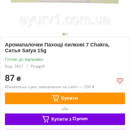
Аромапалочки Пахощі пилкові 7 Chakra,
Сатья Satya 15g
Готово до відправки
Код: 2627
Роздріб
87
₴
Мінімальна сума замовлення на сайті — 200 ₴
Купити
або
Купити з