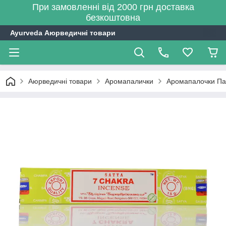
При замовленні від 2000 грн доставка
безкоштовна
Ayurveda Аюрведичні товари
Аюрведичні товари
Аромапалички
Аромапалочки Пах