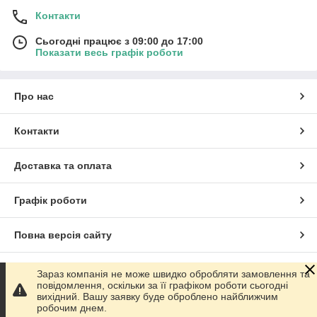
Контакти
Сьогодні працює з 09:00 до 17:00
Показати весь графік роботи
Про нас
Контакти
Доставка та оплата
Графік роботи
Повна версія сайту
Сайт створено на маркетплейсі
Prom.ua
Зараз компанія не може швидко обробляти замовлення та
повідомлення, оскільки за її графіком роботи сьогодні
вихідний. Вашу заявку буде оброблено найближчим
Політика конфіденційності
робочим днем.