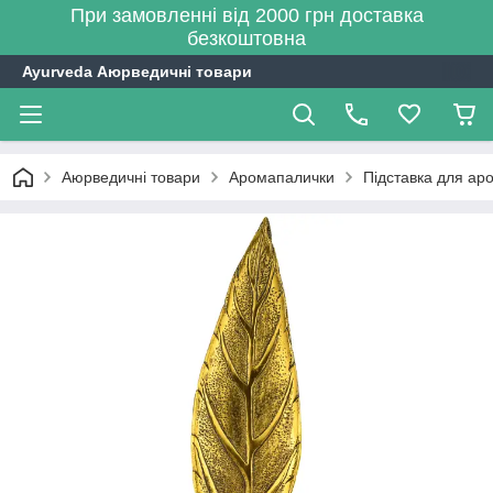
При замовленні від 2000 грн доставка
безкоштовна
Ayurveda Аюрведичні товари
Аюрведичні товари
Аромапалички
Підставка для аро