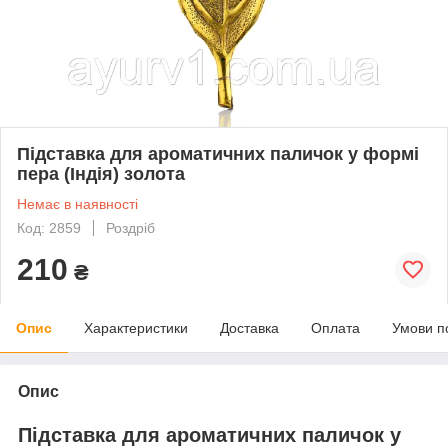
Підставка для ароматичних паличок у формі
пера (Індія) золота
Немає в наявності
Код: 2859
Роздріб
210
₴
Опис
Характеристики
Доставка
Оплата
Умови п
Опис
Підставка для ароматичних паличок у