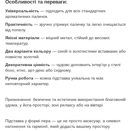
Особливості та переваги:
Універсальність
— підходить для всіх стандартних
ароматичних паличок.
Практичність
— зручно утримує паличку та легко очищається
від попелу.
Якісні матеріали
— міцний метал, стійкий до високих
температур.
Два варіанти кольору
— синій із золотистими вставками або
повністю золотий.
Декоративна цінність
— чудово доповнить інтер’єр у стилі
бохо, етно, арт-деко або східному.
Ручна робота
— кожна підставка унікальна та має
неповторний характер.
Призначення: безпечне та естетичне використання благовоній
удома, у йога-просторі, зоні релаксу або на вівтарі.
Підставка у формі пера — це не просто аксесуар, а символ
натхнення та гармонії, який додасть вашому простору